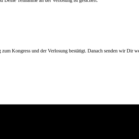
nd Deine Teilnahme an der Verlosung ist gesichert.
 zum Kongress und der Verlosung bestätigt. Danach senden wir Dir wei