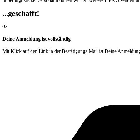
unbedingt klicken, erst dann dürfen wir Dir weitere Infos zusenden u
...geschafft!
03
Deine Anmeldung ist vollständig
Mit Klick auf den Link in der Bestätigungs-Mail ist Deine Anmeldung