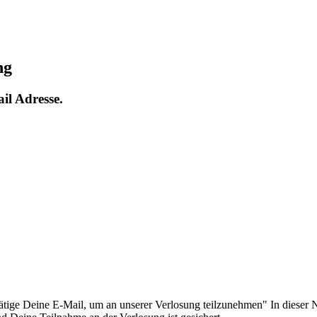
ng
ail Adresse.
stätige Deine E-Mail, um an unserer Verlosung teilzunehmen" In dieser