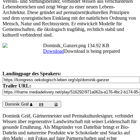
Vereins- und Stiftungsberater, verbindet Wissen aus verschiedenen
Lebensbereichen und zeigt Wege zu einer neuen Lebens-
Architektur. Diese gründet auf perma(nent)kulturellen Prinzipien
und dem synergistischen Einklang mit der natürlichen Ordnung von
Mensch, Natur und Rechtssystem. Er entwickelt Modelle für
Gemeinschaften, die ökologisch tragfähig, rechtlich stabil und
kulturell verbindend sind.
Dominik_Ganzer.png
134.92 KB
Download
Download is being prepared
Landingpage des Speakers:
Trailer URL:
Dominik Gräf
Dominik Gräf, Gärtnermeister und Permakulturdesigner, verbindet
Wissen über regenerative Landwirtschaft mit seiner Leidenschaft für
gesunde Ernährung. Als Mitgründer von Dattelbär bringt er Bio-
Datteln und naturreine Produkte wie Schokolade und Snacks auf
den Markt – mit Fokus auf faire Partnerschaften und echte