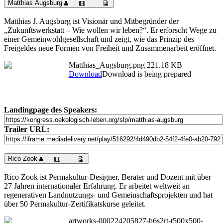
Matthias Augsburg
Matthias J. Augsburg ist Visionär und Mitbegründer der
„Zukunftswerkstatt – Wie wollen wir leben?“. Er erforscht Wege zu
einer Gemeinwohlgesellschaft und zeigt, wie das Prinzip des
Freigeldes neue Formen von Freiheit und Zusammenarbeit eröffnet.
Matthias_Augsburg.png
221.18 KB
Download
Download is being prepared
Landingpage des Speakers:
Trailer URL:
Rico Zook
Rico Zook ist Permakultur-Designer, Berater und Dozent mit über
27 Jahren internationaler Erfahrung. Er arbeitet weltweit an
regenerativen Landnutzungs- und Gemeinschaftsprojekten und hat
über 50 Permakultur-Zertifikatskurse geleitet.
artworks-000224205827-h6s2rt-t500x500-