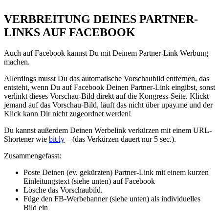
VERBREITUNG DEINES PARTNER-
LINKS AUF FACEBOOK
Auch auf Facebook kannst Du mit Deinem Partner-Link Werbung
machen.
Allerdings musst Du das automatische Vorschaubild entfernen, das
entsteht, wenn Du auf Facebook Deinen Partner-Link eingibst, sonst
verlinkt dieses Vorschau-Bild direkt auf die Kongress-Seite. Klickt
jemand auf das Vorschau-Bild, läuft das nicht über upay.me und der
Klick kann Dir nicht zugeordnet werden!
Du kannst außerdem Deinen Werbelink verkürzen mit einem URL-
Shortener wie
bit.ly
– (das Verkürzen dauert nur 5 sec.).
Zusammengefasst:
Poste Deinen (ev. gekürzten) Partner-Link mit einem kurzen
Einleitungstext (siehe unten) auf Facebook
Lösche das Vorschaubild.
Füge den FB-Werbebanner (siehe unten) als individuelles
Bild ein