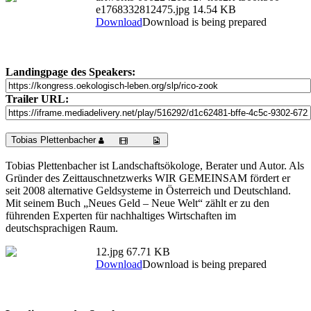
e1768332812475.jpg
14.54 KB
Download
Download is being prepared
Landingpage des Speakers:
Trailer URL:
Tobias Plettenbacher
Tobias Plettenbacher ist Landschaftsökologe, Berater und Autor. Als
Gründer des Zeittauschnetzwerks WIR GEMEINSAM fördert er
seit 2008 alternative Geldsysteme in Österreich und Deutschland.
Mit seinem Buch „Neues Geld – Neue Welt“ zählt er zu den
führenden Experten für nachhaltiges Wirtschaften im
deutschsprachigen Raum.
12.jpg
67.71 KB
Download
Download is being prepared