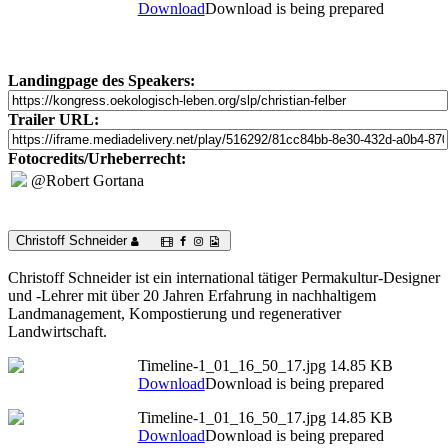
Download
Download is being prepared
Landingpage des Speakers:
Trailer URL:
Fotocredits/Urheberrecht:
@Robert Gortana
Christoff Schneider
Christoff Schneider ist ein international tätiger Permakultur-Designer
und -Lehrer mit über 20 Jahren Erfahrung in nachhaltigem
Landmanagement, Kompostierung und regenerativer
Landwirtschaft.
Timeline-1_01_16_50_17.jpg
14.85 KB
Download
Download is being prepared
Timeline-1_01_16_50_17.jpg
14.85 KB
Download
Download is being prepared