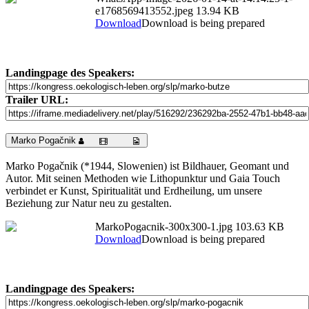
e1768569413552.jpeg
13.94 KB
Download
Download is being prepared
Landingpage des Speakers:
Trailer URL:
Marko Pogačnik
Marko Pogačnik (*1944, Slowenien) ist Bildhauer, Geomant und
Autor. Mit seinen Methoden wie Lithopunktur und Gaia Touch
verbindet er Kunst, Spiritualität und Erdheilung, um unsere
Beziehung zur Natur neu zu gestalten.
MarkoPogacnik-300x300-1.jpg
103.63 KB
Download
Download is being prepared
Landingpage des Speakers: