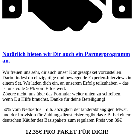
Natürlich bieten wir Dir auch ein Partnerprogramm
an.
Wir freuen uns sehr, dir auch unser Kongresspaket vorzustellen!
Darin findest du einzigartige und bewegende Experten-Interviews in
einem Set. Wir laden dich ein, an unserem Erfolg teilzuhaben – das
ist uns volle 50% vom Erlös wert.
Zögere nicht, uns über das Formular weiter unten zu schreiben,
wenn Du Hilfe brauchst. Danke für deine Beteiligung!
50% vom Nettoerlös – d.h. abzüglich der länderabhängigen Mwst.
und der Provision für Zahlungsdienstleister ergibt das z.B. bei einem
deutschen Käufer des Basispakets zum regulären Preis von 39€
12,35€ PRO PAKET FÜR DICH!