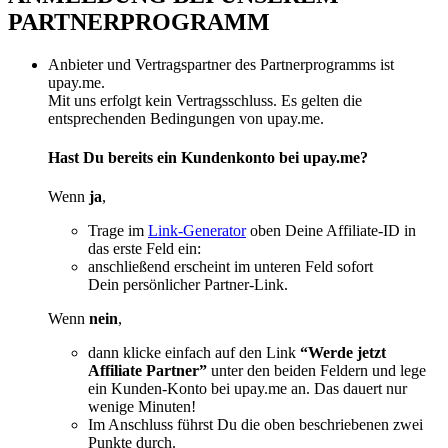
PARTNERPROGRAMM
Anbieter und Vertragspartner des Partnerprogramms ist
upay.me.
Mit uns erfolgt kein Vertragsschluss. Es gelten die
entsprechenden Bedingungen von upay.me.
Hast Du bereits ein Kundenkonto bei upay.me?
Wenn
ja
,
Trage im
Link-Generator
oben Deine Affiliate-ID in
das erste Feld ein:
anschließend erscheint im unteren Feld sofort
Dein persönlicher Partner-Link.
Wenn
nein
,
dann klicke einfach auf den Link
“Werde jetzt
Affiliate Partner”
unter den beiden Feldern und lege
ein Kunden-Konto bei upay.me an. Das dauert nur
wenige Minuten!
Im Anschluss führst Du die oben beschriebenen zwei
Punkte durch.