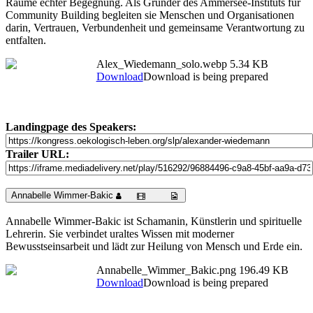
Räume echter Begegnung. Als Gründer des Ammersee-Instituts für
Community Building begleiten sie Menschen und Organisationen
darin, Vertrauen, Verbundenheit und gemeinsame Verantwortung zu
entfalten.
Alex_Wiedemann_solo.webp
5.34 KB
Download
Download is being prepared
Landingpage des Speakers:
Trailer URL:
Annabelle Wimmer-Bakic
Annabelle Wimmer-Bakic ist Schamanin, Künstlerin und spirituelle
Lehrerin. Sie verbindet uraltes Wissen mit moderner
Bewusstseinsarbeit und lädt zur Heilung von Mensch und Erde ein.
Annabelle_Wimmer_Bakic.png
196.49 KB
Download
Download is being prepared