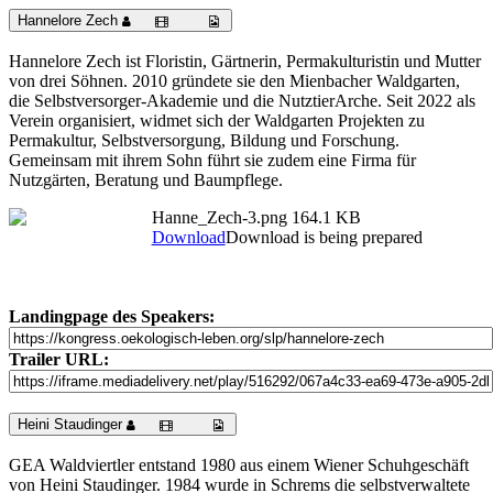
Hannelore Zech
Hannelore Zech ist Floristin, Gärtnerin, Permakulturistin und Mutter
von drei Söhnen. 2010 gründete sie den Mienbacher Waldgarten,
die Selbstversorger-Akademie und die NutztierArche. Seit 2022 als
Verein organisiert, widmet sich der Waldgarten Projekten zu
Permakultur, Selbstversorgung, Bildung und Forschung.
Gemeinsam mit ihrem Sohn führt sie zudem eine Firma für
Nutzgärten, Beratung und Baumpflege.
Hanne_Zech-3.png
164.1 KB
Download
Download is being prepared
Landingpage des Speakers:
Trailer URL:
Heini Staudinger
GEA Waldviertler entstand 1980 aus einem Wiener Schuhgeschäft
von Heini Staudinger. 1984 wurde in Schrems die selbstverwaltete