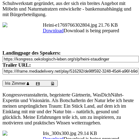
Schuhwerkstatt gegründet, aus der sich ein breites Angebot mit
Möbeln und Naturmatratzen entwickelte - bankenunabhängig und
mit Bürgerbeteiligung.
Heini-e1769766302804.jpg
21.76 KB
Download
Download is being prepared
Landingpage des Speakers:
Trailer URL:
Iris Zimmer
Kongressveranstalterin, begeisterte Gärtnerin, WasDichNährt-
Expertin und Visionärin. Als Botschafterin der Natur lebe ich heute
meinen ursprünglichen Traum: Ein Stück Land, auf dem ich im
Einklang mit mir und der Natur bin – natürlich, gesund und
glücklich. Meine Erfahrungen teile ich, um zu inspirieren, zu
motivieren und praktisches Wissen weiterzugeben.
Iris_300x300.jpg
29.14 KB
Download
Download is being prepared