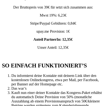
Der Bruttopreis von 39€ für setzt sich zusammen aus:
Mwst 19%: 6,23€
Stripe/Paypal Gebühren: 0,84€
upay.me Provision: 1€
Anteil PartnerIn: 12,35€
Unser Anteil: 12,35€
SO EINFACH FUNKTIONIERT’S
Du informierst deine Kontakte mit deinem Link über den
kostenlosen Onlinekongress, etwa per Mail, per Facebook,
per Banner auf der Homepage etc.
Das war’s
Kauft nun einer deiner Kontakte das Kongress-Paket erhältst
du automatisch Deine Provision von 50% (monatliche
Auszahlung ab einem Provisionsanspruch von 50€/kleinere
Beträge werden spätestens zum Kalenderjahresende