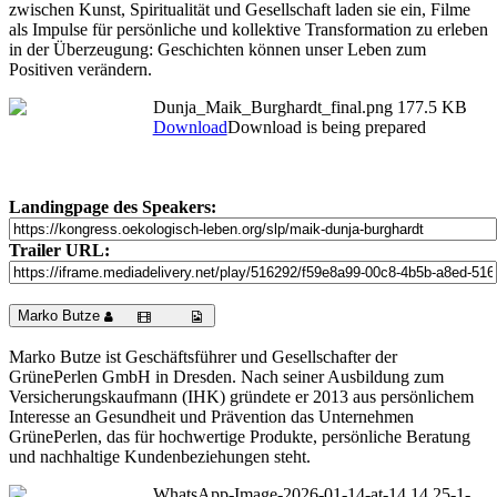
zwischen Kunst, Spiritualität und Gesellschaft laden sie ein, Filme
als Impulse für persönliche und kollektive Transformation zu erleben
in der Überzeugung: Geschichten können unser Leben zum
Positiven verändern.
Dunja_Maik_Burghardt_final.png
177.5 KB
Download
Download is being prepared
Landingpage des Speakers:
Trailer URL:
Marko Butze
Marko Butze ist Geschäftsführer und Gesellschafter der
GrünePerlen GmbH in Dresden. Nach seiner Ausbildung zum
Versicherungskaufmann (IHK) gründete er 2013 aus persönlichem
Interesse an Gesundheit und Prävention das Unternehmen
GrünePerlen, das für hochwertige Produkte, persönliche Beratung
und nachhaltige Kundenbeziehungen steht.
WhatsApp-Image-2026-01-14-at-14.14.25-1-