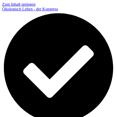
Zum Inhalt springen
Ökologisch Leben - der Kongress