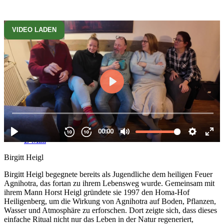
VIDEO LADEN
AUDIO -
Zu den Kogresspaketen ab 39,- EUR
Biografie
Homa-Hof Webseite
Facebook
Youtube
E-Mail
Birgitt Heigl
Birgitt Heigl begegnete bereits als Jugendliche dem heiligen Feuer
Agnihotra, das fortan zu ihrem Lebensweg wurde. Gemeinsam mit
ihrem Mann Horst Heigl gründete sie 1997 den Homa-Hof
Heiligenberg, um die Wirkung von Agnihotra auf Boden, Pflanzen,
Wasser und Atmosphäre zu erforschen. Dort zeigte sich, dass dieses
einfache Ritual nicht nur das Leben in der Natur regeneriert,