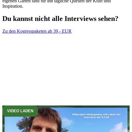
eigenen Garten sind für ihn tägliche Quellen der Kraft und
Inspiration.
Du kannst nicht alle Interviews sehen?
Zu den Kogresspaketen ab 39,- EUR
VIDEO LADEN
Hilfsprojekt Madagaskar
Schau mal das Video über das Hilfsprojekt Madagaskar mit Lukas