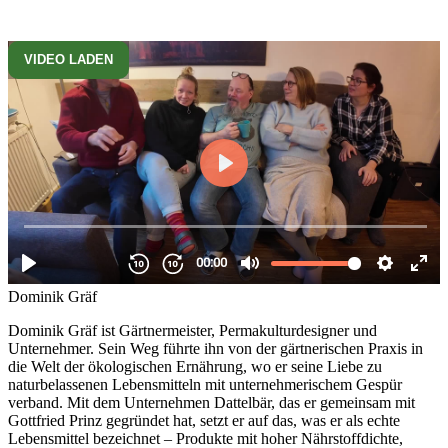
VIDEO LADEN
AUDIO -
Zu den Kogresspaketen ab 39,- EUR
Biografie
Dattelbär
Youtube
Instagram
Dominik Gräf
Dominik Gräf ist Gärtnermeister, Permakulturdesigner und
Unternehmer. Sein Weg führte ihn von der gärtnerischen Praxis in
die Welt der ökologischen Ernährung, wo er seine Liebe zu
naturbelassenen Lebensmitteln mit unternehmerischem Gespür
verband. Mit dem Unternehmen Dattelbär, das er gemeinsam mit
Gottfried Prinz gegründet hat, setzt er auf das, was er als echte
Lebensmittel bezeichnet – Produkte mit hoher Nährstoffdichte,