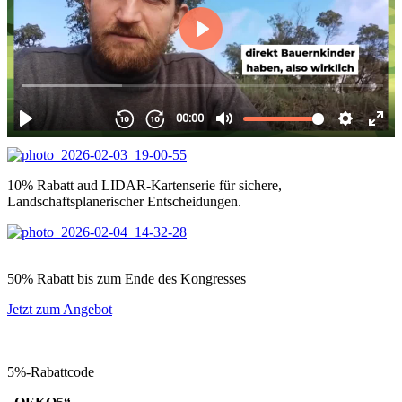
Uhl an und gerne kannst du uns bei dem Projekt unterstützen.
Jetzt Projektförderer werden
Möchtest du mehr über das Projekt erfahren?
Jetzt mehr erfahren
Unsere Empfehlungen, die wir selbst nutzen
10% Rabatt aud LIDAR-Kartenserie für sichere,
Landschaftsplanerischer Entscheidungen.
50% Rabatt bis zum Ende des Kongresses
Jetzt zum Angebot
5%-Rabattcode