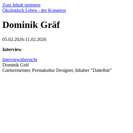
Zum Inhalt springen
Ökologisch Leben - der Kongress
Dominik Gräf
05.02.2026-11.02.2026
Interview
Interviewübersicht
Dominik Gräf
Gärtnermeister, Permakultur Designer, Inhaber "Dattelbär"