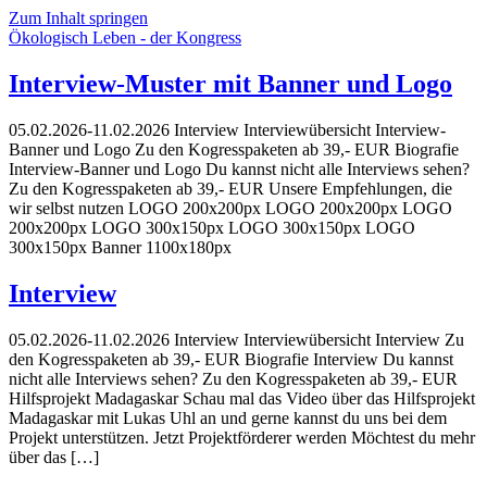
Zum Inhalt springen
Ökologisch Leben - der Kongress
Interview-Muster mit Banner und Logo
05.02.2026-11.02.2026 Interview Interviewübersicht Interview-
Banner und Logo Zu den Kogresspaketen ab 39,- EUR Biografie
Interview-Banner und Logo Du kannst nicht alle Interviews sehen?
Zu den Kogresspaketen ab 39,- EUR Unsere Empfehlungen, die
wir selbst nutzen LOGO 200x200px LOGO 200x200px LOGO
200x200px LOGO 300x150px LOGO 300x150px LOGO
300x150px Banner 1100x180px
Interview
05.02.2026-11.02.2026 Interview Interviewübersicht Interview Zu
den Kogresspaketen ab 39,- EUR Biografie Interview Du kannst
nicht alle Interviews sehen? Zu den Kogresspaketen ab 39,- EUR
Hilfsprojekt Madagaskar Schau mal das Video über das Hilfsprojekt
Madagaskar mit Lukas Uhl an und gerne kannst du uns bei dem
Projekt unterstützen. Jetzt Projektförderer werden Möchtest du mehr
über das […]